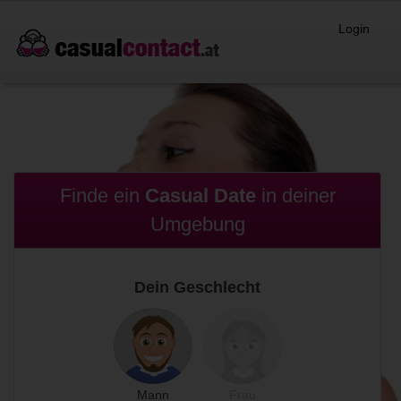
Login
Finde ein
Casual Date
in
deiner
Umgebung
Dein Geschlecht
Mann
Frau